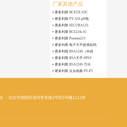
厂家其他产品
赛多利斯 BCE55I-1OC
赛多利斯 PY-ASI pH电
赛多利斯 SECURA125-
赛多利斯 BCE224i-1C
赛多利斯 Practum213
赛多利斯 电子天平效准砝码
赛多利斯 BSA124S（外校
赛多利斯 BSA天平 69Y0
赛多利斯 BSA224S 万分
赛多利斯 尖头电极 PY-P5
址 ：北京市朝阳区清河营东路2号院2号楼1111室