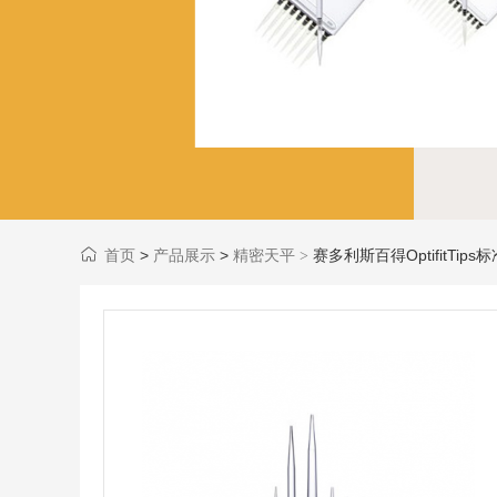
首页
>
产品展示
>
精密天平
赛多利斯百得OptifitTips
>