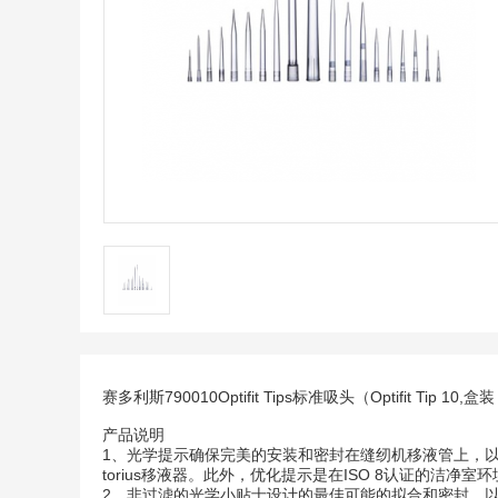
赛多利斯790010Optifit Tips标准吸头（Optifit Tip 10,盒装 (
产品说明
1、光学提示确保完美的安装和密封在缝纫机移液管上，以
torius移液器。此外，优化提示是在ISO 8认证的洁净室
2、非过滤的光学小贴士设计的最佳可能的拟合和密封，以确保最