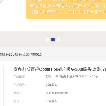
标准吸头10ul吸头,盒装,790010
赛多利斯百得OptifitTips标准吸头10ul吸头,盒装,79
产品配置：
型号：10ul吸头 数量;960 体积:0.1 – 10 µL
产品编号：
10ul吸头
品牌：
赛多利斯sartorius
型号：
10ul吸头