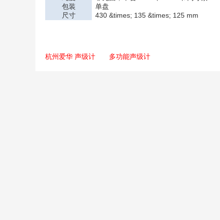
包装
单盘
尺寸
430 &times; 135 &times; 125 mm
杭州爱华 声级计
多功能声级计