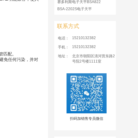
赛多利斯电子天平BSA822
BSA-2202S电子天平
联系方式
15210132382
电话：
15210132382
手机：
吸管匹配。
地址：
北京市朝阳区清河营东路2
，以避免任何污染，并对
号院2号楼1111室
扫码加销售专员微信