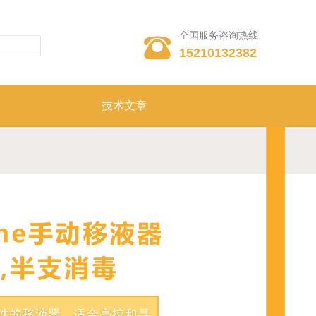
全国服务咨询热线

15210132382
技术文章