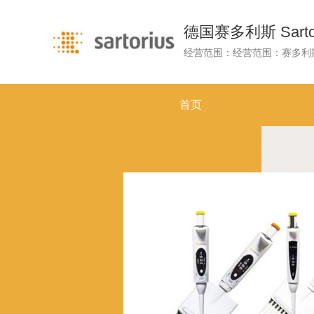
德国赛多利斯 Sartor
首页