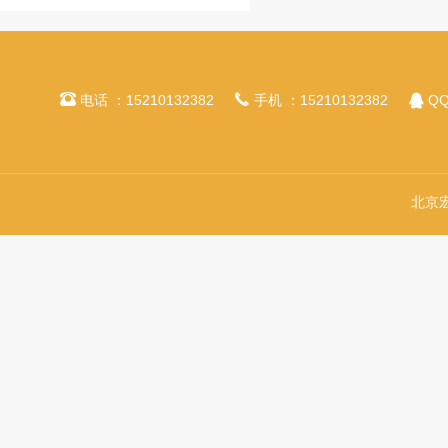



电话 ：15210132382
手机 ：15210132382
QQ
北京