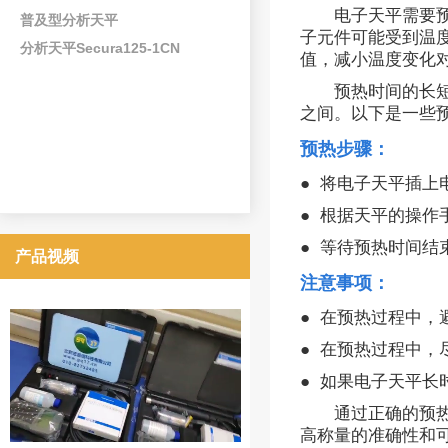
电子天平需要
普及型分析天平
子元件可能受到温
分析天平Secura125-1CN
值，减小温度变化
预热时间的长
之间。以下是一些
预热步骤：
● 将电子天平插上
● 根据天平的操
● 等待预热时间
产品视频
注意事项：
● 在预热过程中
● 在预热过程中
● 如果电子天平
通过正确的预
高称量的准确性和