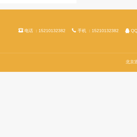



电话 ：15210132382
手机 ：15210132382
QQ
北京