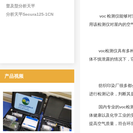
普及型分析天平
分析天平Secura125-1CN
voc
检测仪能够对
用该检测仪对屋内的空
voc检测仪具有
体不慎泄露的情况下，
产品视频
纺织印染厂很多都
进行检测记录，判断其
国内专业的voc
体健康以及化学工业的
提高空气质量，符合环