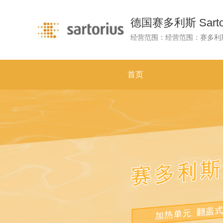
德国赛多利斯 Sartor
首页