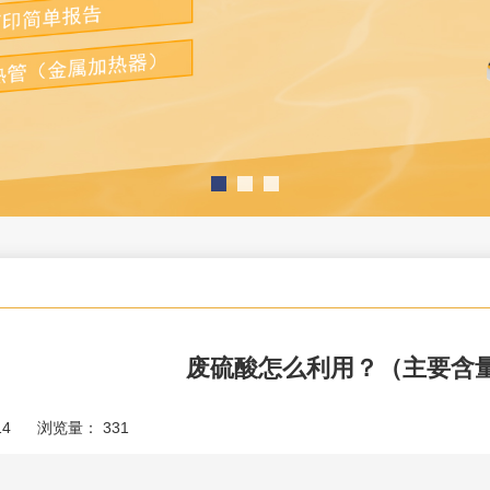
废硫酸怎么利用？（主要含
14
浏览量：
331