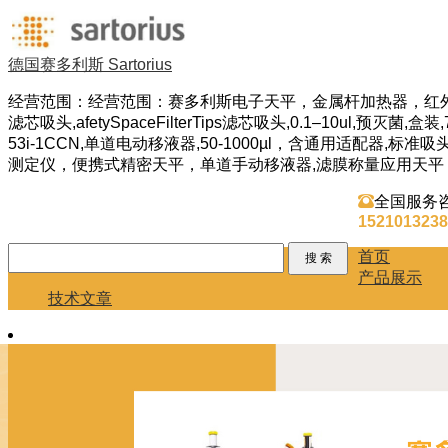
德国赛多利斯 Sartorius
经营范围：经营范围：赛多利斯电子天平，金属杆加热器，红
滤芯吸头,afetySpaceFilterTips滤芯吸头,0.1–10ul,预灭菌,
53i-1CCN,单道电动移液器,50-1000µl，含通用适配器,标
测定仪，便携式精密天平，单道手动移液器,滤膜称量应用天平，滤芯吸头,afet

全国服务
1521013238
首页
产品展示
技术文章