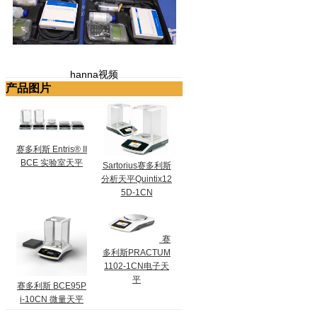
hanna视频
产品图片
赛多利斯 Entris® II
BCE 实验室天平
Sartorius赛多利斯
分析天平Quintix12
5D-1CN
赛
多利斯PRACTUM
1102-1CN电子天
平
赛多利斯 BCE95P
i-10CN 微量天平