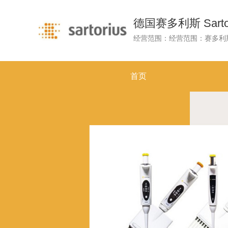
德国赛多利斯 Sartor
首页