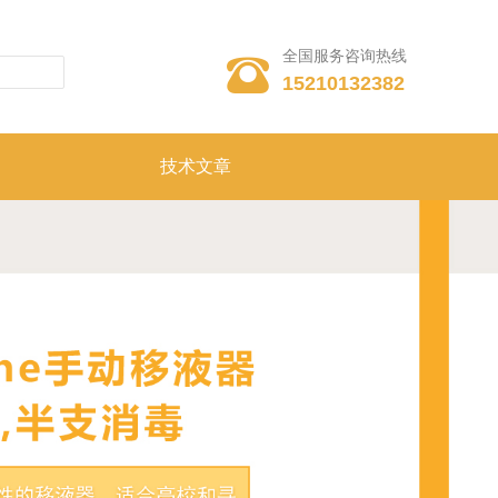
全国服务咨询热线

15210132382
技术文章